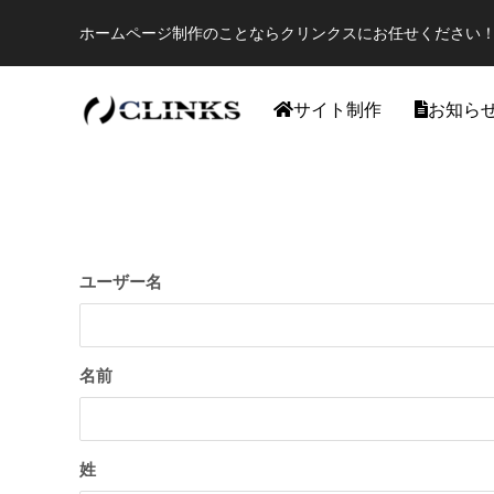
ホームページ制作のことならクリンクスにお任せください！
サイト制作
お知ら
ワードプレス
ユーザー名
名前
【国内最大WordPressテーマ 】素敵なサイ
アフィリ
姓