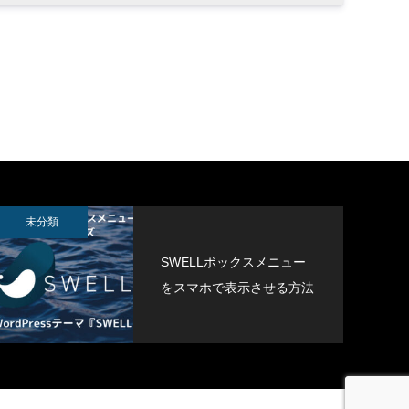
APTCHを
未分類
SWELLボックスメニュー
をスマホで表示させる方法