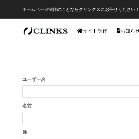
ホームページ制作のことならクリンクスにお任せください！
サイト制作
お知ら
ワードプレス
ユーザー名
名前
【国内最大WordPressテーマ 】素敵なサイ
アフィリ
姓