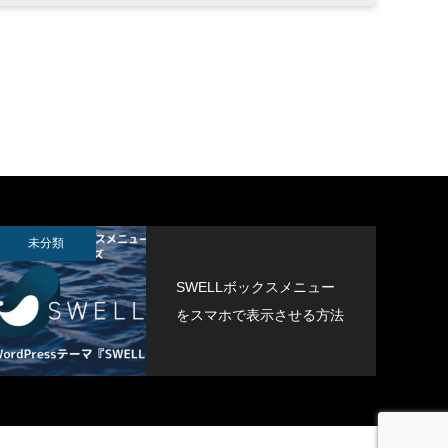
APTCHを
未分類
SWELLボックスメニュー
をスマホで表示させる方法