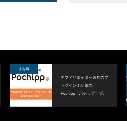
ジムデモサイト作成しました。
Contact Form 7 で設定したreC
導入しました
3
2021.11.16
未分類
アフィリエイター必見のプ
ラグイン！話題の
Pochipp（ポチップ）プラ
グインがすごい