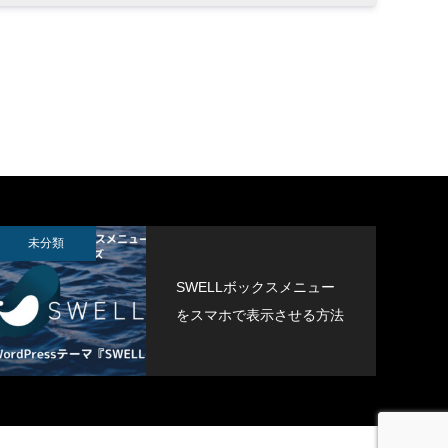
APTCHを
未分類
SWELLボックスメニュー
をスマホで表示させる方法