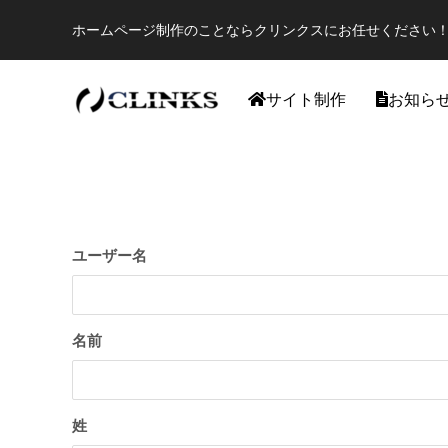
ホームページ制作のことならクリンクスにお任せください！
サイト制作
お知ら
ワードプレス
ユーザー名
名前
【国内最大WordPressテーマ 】素敵なサイ
アフィリ
姓