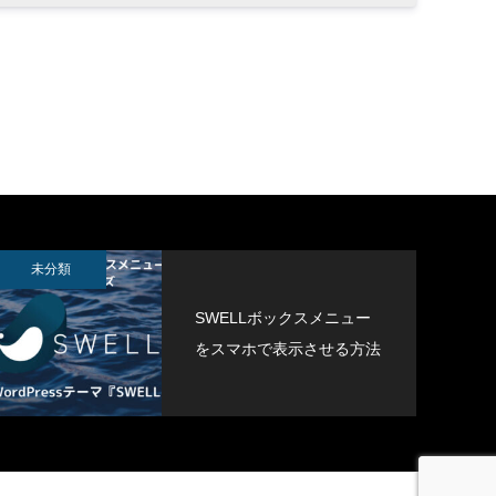
APTCHを
未分類
SWELLボックスメニュー
をスマホで表示させる方法