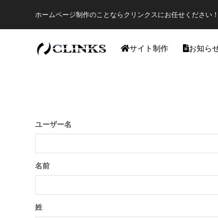
ホームページ制作のことならクリンクスにお任せください！
サイト制作
お知ら
ワードプレス
ユーザー名
名前
【国内最大WordPressテーマ 】素敵なサイ
アフィリ
姓