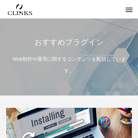
おすすめプラグイン
ワードプレス
役
Web制作や運用に関するコンテンツを配信していま
す。
【国内最大WordPressテーマ 】素敵なサイ
アフィリエイター必