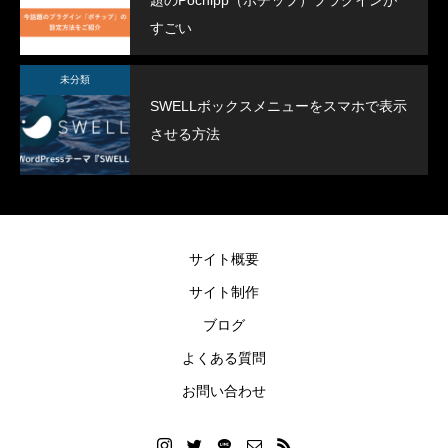
題のPochipp（ポチップ）プラグインが
すごい
未分類
SWELLボックスメニューをスマホで表示
させる方法
SWELLボックスメニューをスマホで表示
スポーツジムデモサ
させる方法
2022.02.11
2022.02.03
サイト概要
サイト制作
ブログ
よくある質問
お問い合わせ