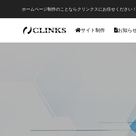
ホームページ制作のことならクリンクスにお任せください！
サイト制作
お知ら
ワードプレス
【国内最大WordPressテーマ 】素敵なサイ
アフィリ