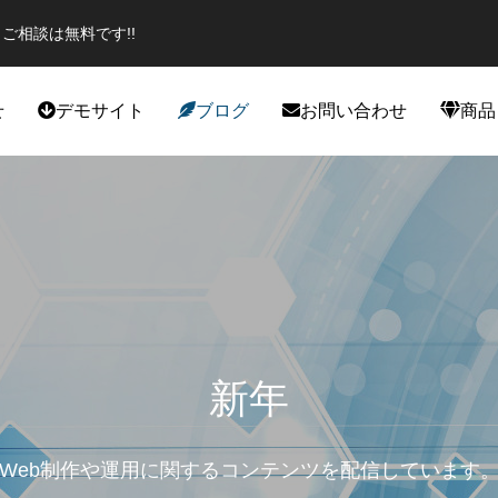
ご相談は無料です!!
せ
デモサイト
ブログ
お問い合わせ
商品
役立ち
カスタマイズ
新年
Web制作や運用に関するコンテンツを配信しています
エイター必見のプラグイン！話題
スポーツジムデモサイト作成しま