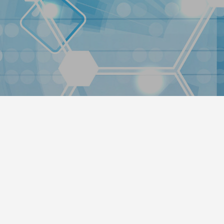
方法
2022.01.30
います！
温泉デモサイト2作成しました。
2022.01.30