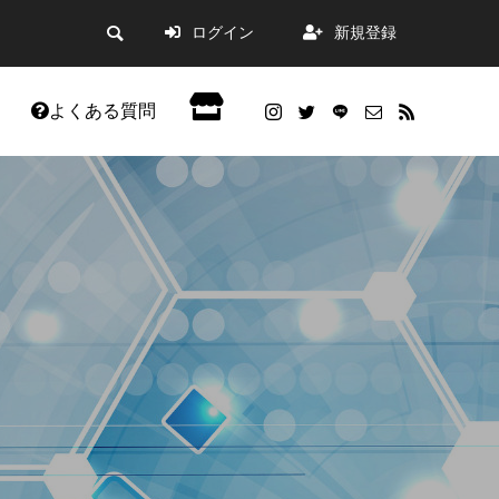
ログイン
新規登録
よくある質問
会員限定記事
。
した。
WordPress5.9アップデートの不具合改善