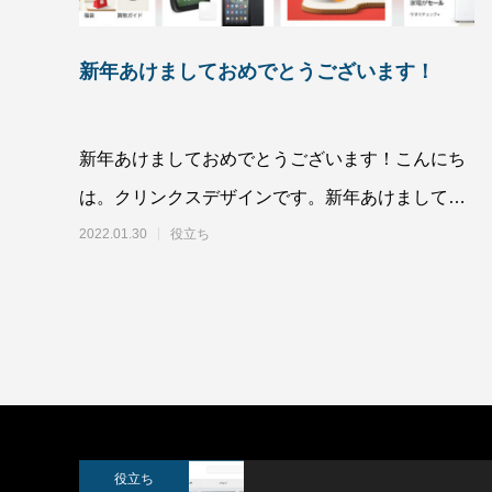
新年あけましておめでとうございます！
新年あけましておめでとうございます！こんにち
SWELLボックスメニューをスマホで表示
スポーツ
させる方法
は。クリンクスデザインです。新年あけましてお
2022.02.11
2022.02.0
めでとう
2022.01.30
役立ち
役立ち