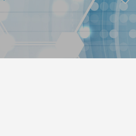
hipp（ポチップ）プラグインがすご
1
2022.02.03
ress5.9アップデートの不具合改善
新年あけましておめでとうござ
0
2022.01.30