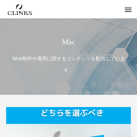
Mac
ワードプレス
役
Web制作や運用に関するコンテンツを配信していま
す。
【国内最大WordPressテーマ 】素敵なサイ
アフィリエイター必