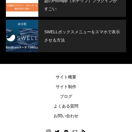
題のPochipp（ポチップ）プラグインが
すごい
未分類
SWELLボックスメニューをスマホで表示
させる方法
SWELLボックスメニューをスマホで表示
スポーツジムデモサ
させる方法
2022.02.11
2022.02.03
サイト概要
サイト制作
ブログ
よくある質問
お問い合わせ