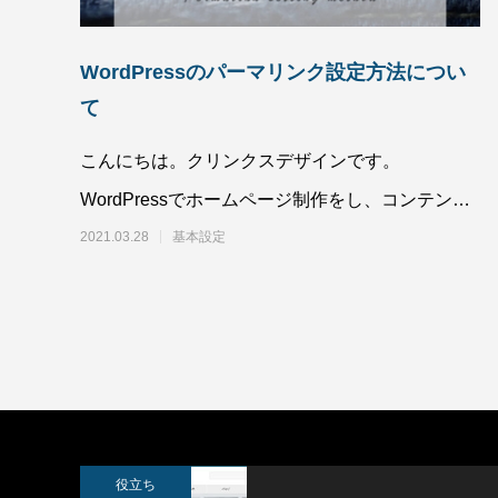
WordPressのパーマリンク設定方法につい
て
こんにちは。クリンクスデザインです。
SWELLボックスメニューをスマホで表示
スポーツ
させる方法
WordPressでホームページ制作をし、コンテンツ
2022.02.11
2022.02.0
を新たに作った際に、パーマリンクの設定につい
2021.03.28
基本設定
役立ち