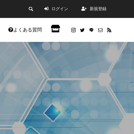
ログイン
新規登録
よくある質問
会員限定記事
。
した。
WordPress5.9アップデートの不具合改善