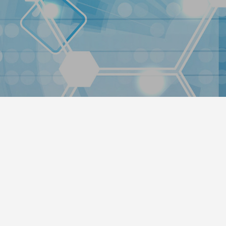
方法
2022.01.30
います！
温泉デモサイト2作成しました。
2022.01.30