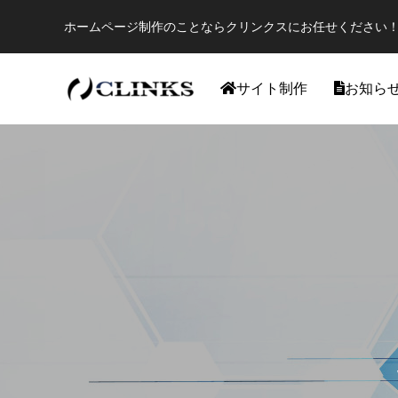
ホームページ制作のことならクリンクスにお任せください！
サイト制作
お知ら
ワードプレス
【国内最大WordPressテーマ 】素敵なサイ
アフィリ