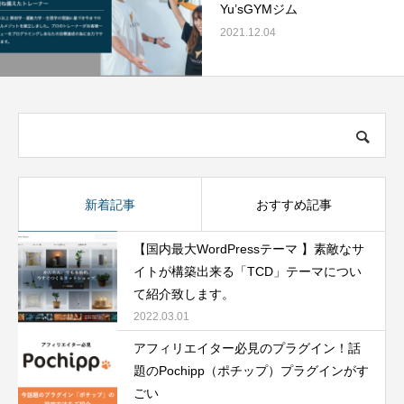
Yu’sGYMジム
2021.12.04
新着記事
おすすめ記事
【国内最大WordPressテーマ 】素敵なサ
イトが構築出来る「TCD」テーマについ
て紹介致します。
2022.03.01
アフィリエイター必見のプラグイン！話
題のPochipp（ポチップ）プラグインがす
ごい