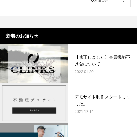
SWELLボックスメニューをスマホで表示
ヘッダー上に電話番
させる方法
方法
2022.02.11
2021.12.27
新着のお知らせ
【修正しました】会員機能不
具合について
2022.01.30
デモサイト制作スタートしま
した。
2021.12.14