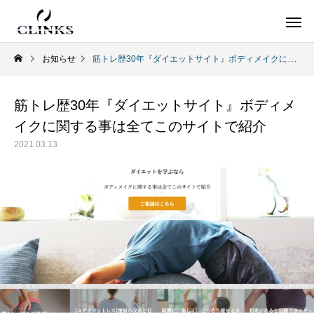
お知らせ
筋トレ歴30年『ダイエットサイト』ボディメイクに関する事は全てこのサイトで紹介
筋トレ歴30年『ダイエットサイト』ボディメ
イクに関する事は全てこのサイトで紹介
ワードプレス
役
2021.03.13
【国内最大WordPressテーマ 】素敵なサイ
アフィリエイター必