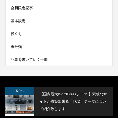
会員限定記事
基本設定
役立ち
未分類
記事を書いていく手順
役立ち
【国内最大WordPressテーマ 】素敵なサ
イトが構築出来る「TCD」テーマについ
て紹介致します。