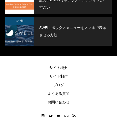
題のPochipp（ポチップ）プラグインが
すごい
未分類
SWELLボックスメニューをスマホで表示
させる方法
SWELLボックスメニューをスマホで表示
スポーツジムデモサ
させる方法
2022.02.11
2022.02.03
サイト概要
サイト制作
ブログ
よくある質問
お問い合わせ