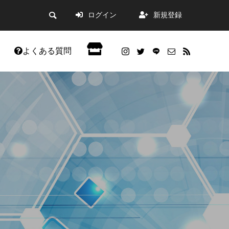
ログイン
新規登録
よくある質問
会員限定記事
。
した。
WordPress5.9アップデートの不具合改善