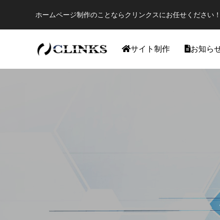
ホームページ制作のことならクリンクスにお任せください！
サイト制作
お知ら
ワードプレス
【国内最大WordPressテーマ 】素敵なサイ
アフィリ