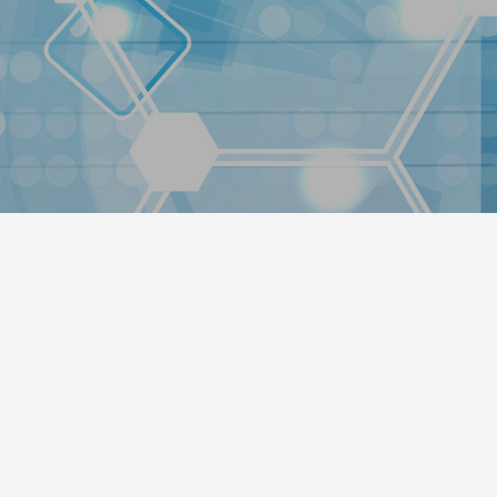
方法
2022.01.30
います！
温泉デモサイト2作成しました。
2022.01.30