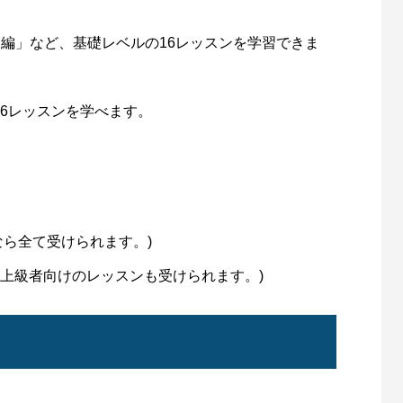
基礎編」など、基礎レベルの16レッスンを学習できま
全66レッスンを学べます。
なら全て受けられます。)
(中上級者向けのレッスンも受けられます。)