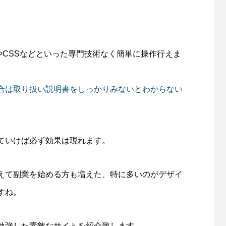
MLやCSSなどといった専門技術なく簡単に操作行えま
合は取り扱い説明書をしっかりみないとわからない
ていけば必ず効果は現れます。
えて副業を始める方も増えた、特に多いのがデザイ
すね。
勉強した素敵なサイトを紹介致します。