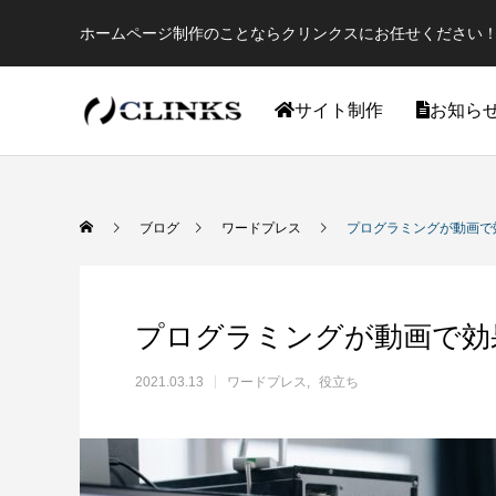
ホームページ制作のことならクリンクスにお任せください！
サイト制作
お知ら
ワードプレス
ブログ
ワードプレス
プログラミングが動画で
プログラミングが動画で効
2021.03.13
ワードプレス
役立ち
【国内最大WordPressテーマ 】素敵なサイ
アフィリ