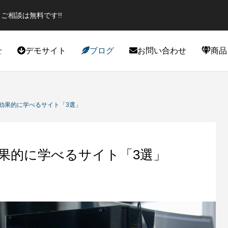
ご相談は無料です!!
せ
デモサイト
ブログ
お問い合わせ
商品
役立ち
カスタマイズ
効果的に学べるサイト「3選」
果的に学べるサイト「3選」
エイター必見のプラグイン！話題
スポーツジムデモサイト作成しま