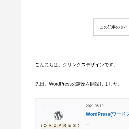
この記事のタイ
SWELLボックスメニューをスマホで表示
スポーツ
させる方法
2022.02.11
2022.02.0
こんにちは。クリンクスデザインです。
先日、WordPressの講座を開設しました。
2021.05.19
WordPress(ワー
...