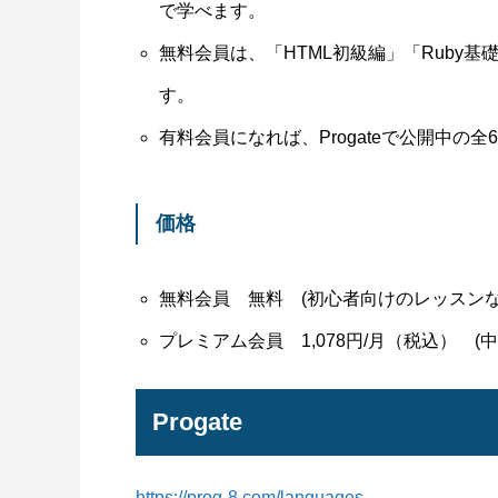
で学べます。
無料会員は、「HTML初級編」「Ruby
す。
有料会員になれば、Progateで公開中の
価格
無料会員 無料 (初心者向けのレッスン
プレミアム会員 1,078円/月（税込） 
Progate
https://prog-8.com/languages