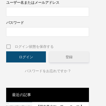
方法
ユーザー名またはメールアドレス
2022.01.30
パスワード
ログイン状態を保存する
登録
います！
温泉デモサイト2作成しました。
パスワードをお忘れですか ?
2022.01.30
最近の記事