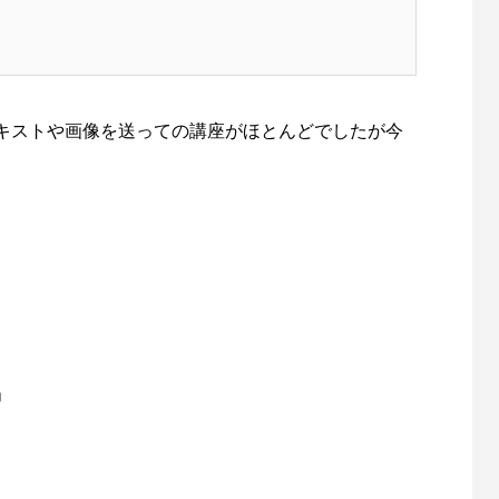
上に電話番号とボタンを表示する
お問い合わせフォームのカスタマ
7
2021.11.22
キストや画像を送っての講座がほとんどでしたが今
、
)のホームページ・ブ
個人企業から店舗の方までしっかりとサポ
マンツーマンでお
ト致します。
」