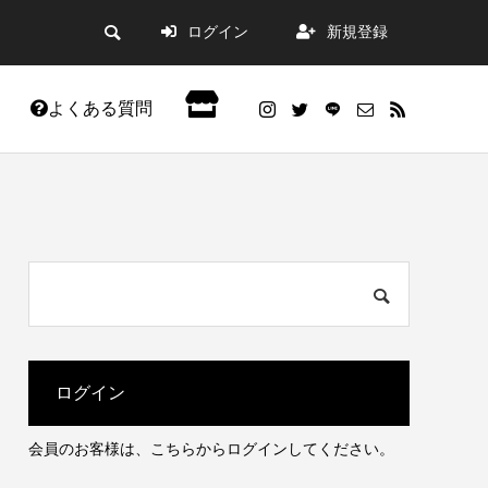
ログイン
新規登録
よくある質問
会員限定記事
ログイン
会員のお客様は、こちらからログインしてください。
した。
WordPress5.9アップデートの不具合改善