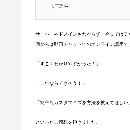
SWELLボックスメニューをスマホで表示
ヘッダー
させる方法
方法
2022.02.11
2021.12.2
サーバーやドメインもわからず、今まではテ
回からは動画チャットでのオンライン講座で
WordPress(ワードプレス
ログ、SEO対策などを60分
伝えします。
「すごくわかりやすかった！」
「これならできそう！」
「簡単なカスタマイズを方法を教えてほしい
といったご感想を頂きました。