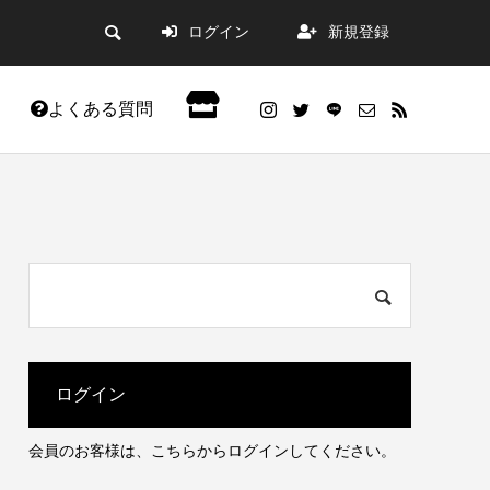
ログイン
新規登録
よくある質問
会員限定記事
ログイン
会員のお客様は、こちらからログインしてください。
した。
WordPress5.9アップデートの不具合改善