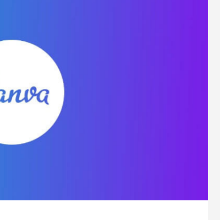
hipp（ポチップ）プラグインがすご
1
2022.02.03
ress5.9アップデートの不具合改善
新年あけましておめでとうござ
0
2022.01.30