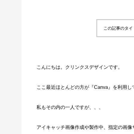
この記事のタイ
SWELLボックスメニューをスマホで表示
スポーツ
させる方法
2022.02.11
2022.02.0
こんにちは。クリンクスデザインです。
ここ最近ほとんどの方が『Canva』を利用
私もその内の一人ですが、、、
アイキャッチ画像作成や製作中、指定の画像