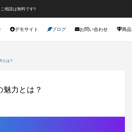
ご相談は無料です!!
せ
デモサイト
ブログ
お問い合わせ
商品
役立ち
カスタマイズ
魅力とは？
』の魅力とは？
エイター必見のプラグイン！話題
スポーツジムデモサイト作成しま