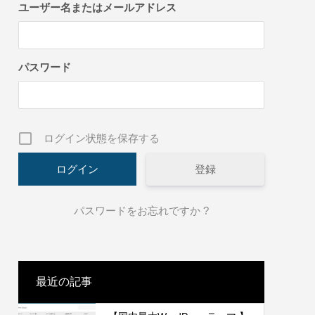
方法
ユーザー名またはメールアドレス
2022.01.30
パスワード
ログイン状態を保存する
登録
います！
温泉デモサイト2作成しました。
パスワードをお忘れですか ?
2022.01.30
最近の記事