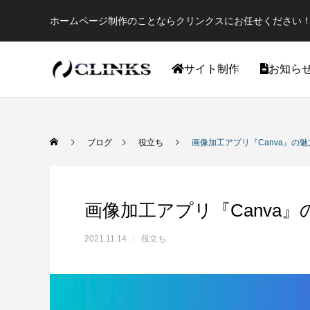
ホームページ制作のことならクリンクスにお任せください！
サイト制作
お知ら
ワードプレス
ブログ
役立ち
画像加工アプリ『Canva』の
画像加工アプリ『Canva
2021.11.14
役立ち
【国内最大WordPressテーマ 】素敵なサイ
アフィリ