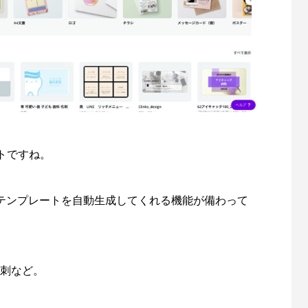
トですね。
やテンプレートを自動生成してくれる機能が備わって
名刺など。