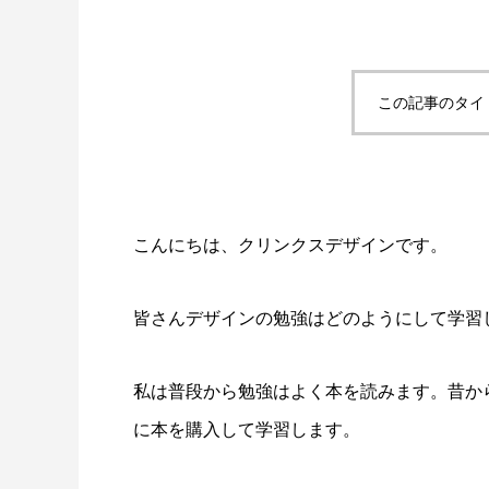
この記事のタイ
SWELLボックスメニューをスマホで表示
スポーツ
させる方法
2022.02.11
2022.02.0
こんにちは、クリンクスデザインです。
皆さんデザインの勉強はどのようにして学習
私は普段から勉強はよく本を読みます。昔か
に本を購入して学習します。