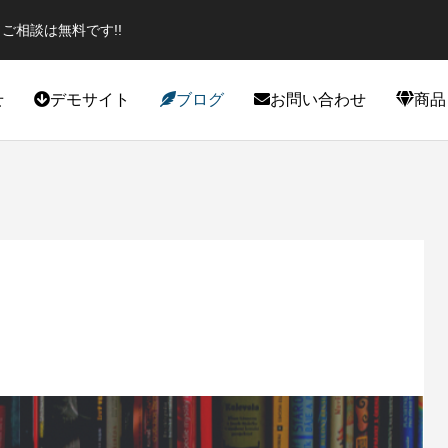
ご相談は無料です!!
せ
デモサイト
ブログ
お問い合わせ
商品
役立ち
カスタマイズ
エイター必見のプラグイン！話題
スポーツジムデモサイト作成しま