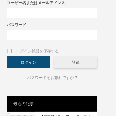
方法
ユーザー名またはメールアドレス
2022.01.30
パスワード
ログイン状態を保存する
登録
います！
温泉デモサイト2作成しました。
パスワードをお忘れですか ?
2022.01.30
最近の記事