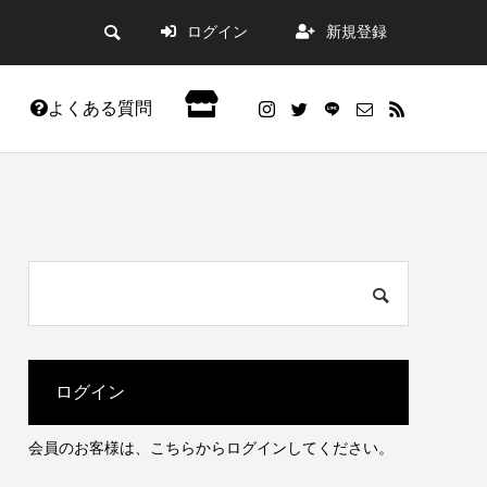
ログイン
新規登録
よくある質問
会員限定記事
ログイン
会員のお客様は、こちらからログインしてください。
した。
WordPress5.9アップデートの不具合改善