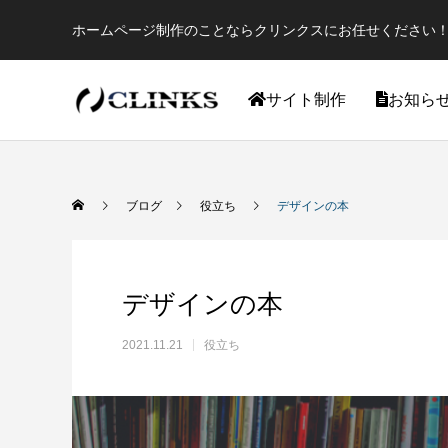
ホームページ制作のことならクリンクスにお任せください！
サイト制作
お知ら
ワードプレス
ブログ
役立ち
デザインの本
デザインの本
2021.11.21
役立ち
【国内最大WordPressテーマ 】素敵なサイ
アフィリ